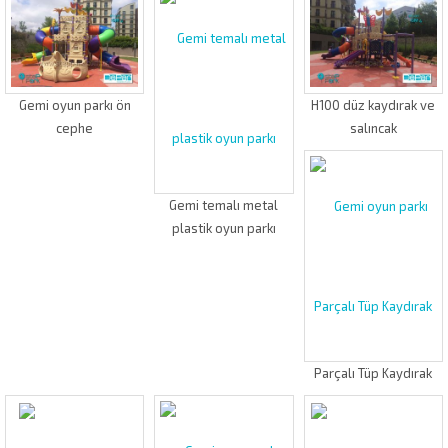
Gemi oyun parkı ön
H100 düz kaydırak ve
cephe
salıncak
Gemi temalı metal
plastik oyun parkı
Parçalı Tüp Kaydırak