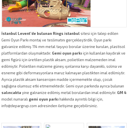
İstanbul Levent’de bulunan Rings istanbul
sitesi için talep edilen
Gemi Oyun Parkı montaj ve teslimatını gerçekleştirdik. Oyun parkı
galvanize edilmiş 114 mm metal taşıyıcı borular üzerine kurulan, plastisol
platformlardan oluşmaktadır.
Gemi oyun parkı
için kullanılan kaydırak ve
gemi figürü için üretilen plastik aksam, polietilen malzemeden imal
edilmiştir. Polietilen malzeme güneş ışınlarına karşı dayanıklı, solma ve
esneme gibi deformasyonlara maruz kalmayan plastikten imal edilmiştir.
Ayrıca plastik aksam kanserojen madde içermemekte olup, çocuk
sağlığına olumsuz etki etmemektedir. Gemi oyun parkında ayrıca bulunan
salıncakta
yine galnanize edilmiş metal borulardan imal edilmiştir.
GM 4
model numaralı
gemi oyun parkı
hakkında ayrıntılı bilgi için,
info@depargrup.com adresinden iletişime geçebilirsiniz.