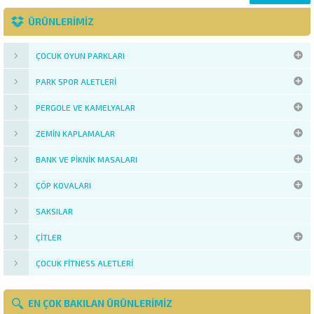
ÜRÜNLERİMİZ
ÇOCUK OYUN PARKLARI
PARK SPOR ALETLERI
PERGOLE VE KAMELYALAR
ZEMIN KAPLAMALAR
BANK VE PIKNIK MASALARI
ÇÖP KOVALARI
SAKSILAR
ÇITLER
ÇOCUK FITNESS ALETLERI
EN ÇOK BAKILAN ÜRÜNLERIMIZ