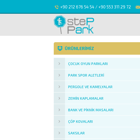
+90 212 676 54 54 / +90 553 311 29 72
ÜRÜNLERİMİZ
ÇOCUK OYUN PARKLARI
PARK SPOR ALETLERI
PERGOLE VE KAMELYALAR
ZEMIN KAPLAMALAR
BANK VE PIKNIK MASALARI
ÇÖP KOVALARI
SAKSILAR