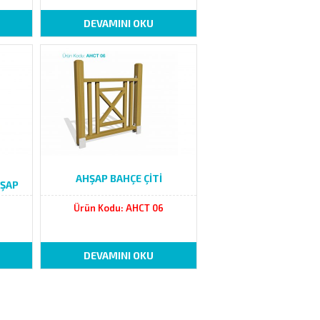
DEVAMINI OKU
AHŞAP BAHÇE ÇİTİ
HŞAP
Ürün Kodu: AHCT 06
DEVAMINI OKU