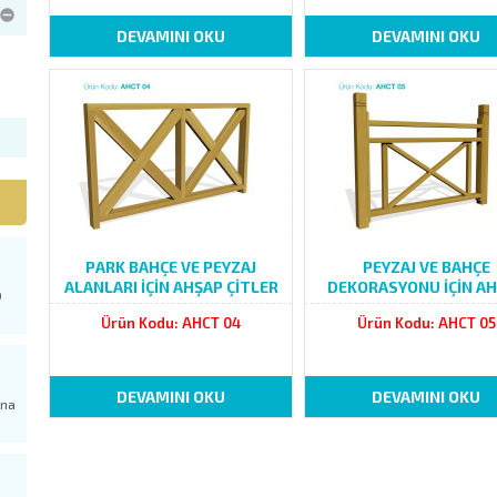
DEVAMINI OKU
DEVAMINI OKU
PARK BAHÇE VE PEYZAJ
PEYZAJ VE BAHÇE
ALANLARI İÇİN AHŞAP ÇİTLER
DEKORASYONU İÇİN A
.80
Ürün Kodu: AHCT 04
Ürün Kodu: AHCT 05
DEVAMINI OKU
DEVAMINI OKU
ana
a
niş