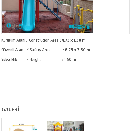
Kurulum Alanı / Construcion Area
: 4.75
x 1.50 m
Güvenli Alan / Safety Area
: 6.75 x 3.50 m
Yükseklik / Height
:
1.50 m
GALERİ