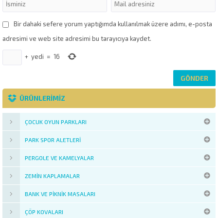
Bir dahaki sefere yorum yaptığımda kullanılmak üzere adımı, e-posta
adresimi ve web site adresimi bu tarayıcıya kaydet.
+
yedi
=
16
ÜRÜNLERİMİZ
ÇOCUK OYUN PARKLARI
PARK SPOR ALETLERI
PERGOLE VE KAMELYALAR
ZEMIN KAPLAMALAR
BANK VE PIKNIK MASALARI
ÇÖP KOVALARI