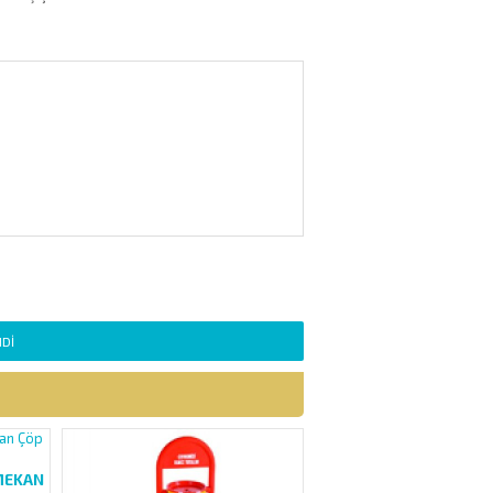
DI
 MEKAN