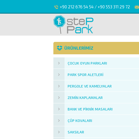
+90 212 676 54 54 / +90 553 311 29 72
ÜRÜNLERİMİZ
ÇOCUK OYUN PARKLARI
PARK SPOR ALETLERI
PERGOLE VE KAMELYALAR
ZEMIN KAPLAMALAR
BANK VE PIKNIK MASALARI
ÇÖP KOVALARI
SAKSILAR